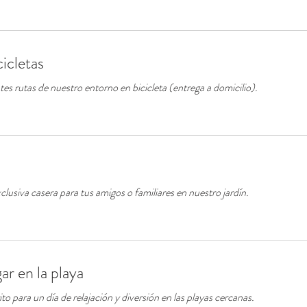
cicletas
es rutas de nuestro entorno en bicicleta (entrega a domicilio).
lusiva casera para tus amigos o familiares en nuestro jardín.
ar en la playa
to para un día de relajación y diversión en las playas cercanas.