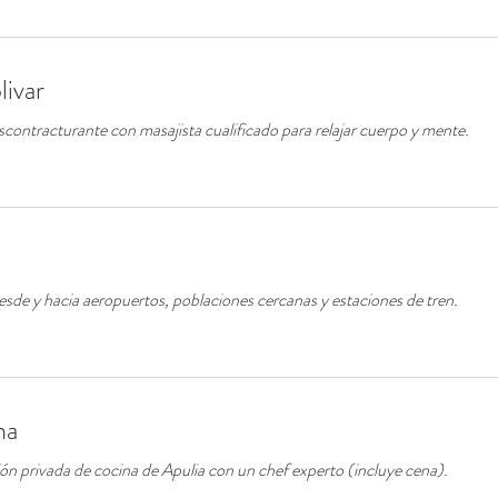
livar
scontracturante con masajista cualificado para relajar cuerpo y mente.
esde y hacia aeropuertos, poblaciones cercanas y estaciones de tren.
na
ión privada de cocina de Apulia con un chef experto (incluye cena).