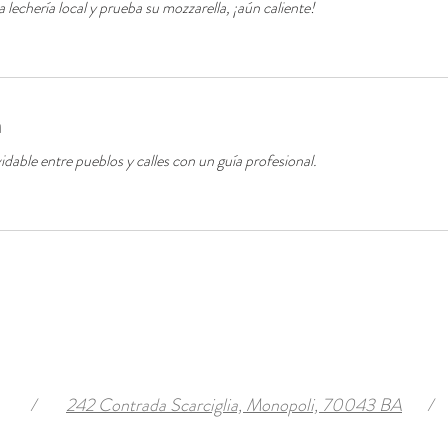
 lechería local y prueba su mozzarella, ¡aún caliente!
a
idable entre pueblos y calles con un guía profesional.
/
242 Contrada Scarciglia, Monopoli, 70043 BA
/