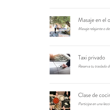
Masaje en el o
Masaje relajante o de
Taxi privado
Reserva tu traslado d
Clase de coci
Participe en una lecc