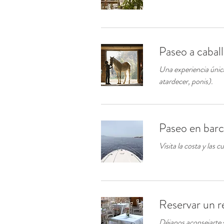
Paseo a cabal
Una experiencia única
atardecer, ponis).
Paseo en bar
Visita la costa y las 
Reservar un r
Déjanos aconsejarte s