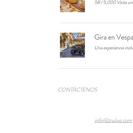
58 / 5,000 Visita una
Gira en Vesp
Una experiencia inolv
CONTÁCTENOS
info@trulivo.com