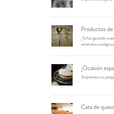
Productos de 
¿Te han gustado nuest
almendras ecológicas.
¿Ocasión espe
Sorprenda a su pareja
Cata de ques