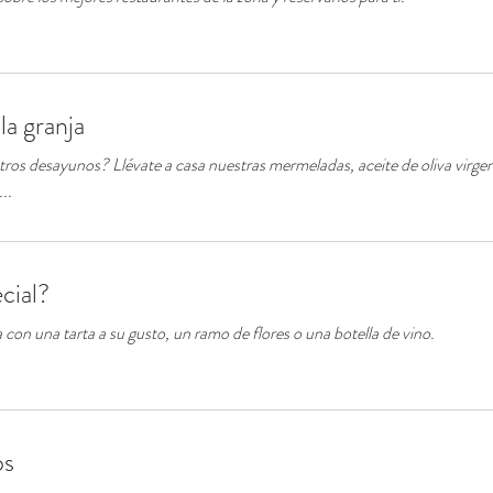
la granja
ros desayunos? Llévate a casa nuestras mermeladas, aceite de oliva virgen
..
cial?
 con una tarta a su gusto, un ramo de flores o una botella de vino.
os