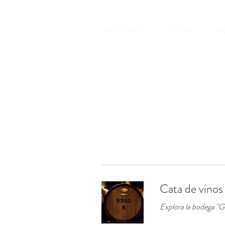
TRUE LIVING
ROOMS
AM
Cata de vinos 
Explora la bodega "Gi