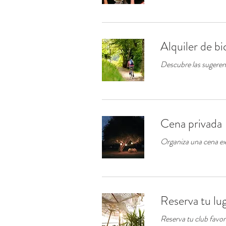
Alquiler de bi
Descubre las sugerent
Cena privada
Organiza una cena exc
Reserva tu lug
Reserva tu club favori