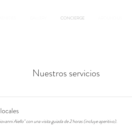
ENITIES
GALLERY
CONCIERGE
AROUND US
Nuestros servicios
locales
ovanni Aiello" con una visita guiada de 2 horas (incluye aperitivo).